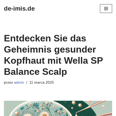
de-imis.de
Przejdź
do
treści
Entdecken Sie das
Geheimnis gesunder
Kopfhaut mit Wella SP
Balance Scalp
przez
admin
11 marca 2025