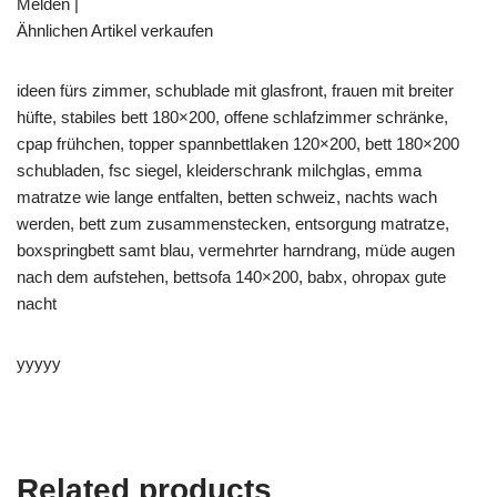
Melden |
Ähnlichen Artikel verkaufen
ideen fürs zimmer, schublade mit glasfront, frauen mit breiter
hüfte, stabiles bett 180×200, offene schlafzimmer schränke,
cpap frühchen, topper spannbettlaken 120×200, bett 180×200
schubladen, fsc siegel, kleiderschrank milchglas, emma
matratze wie lange entfalten, betten schweiz, nachts wach
werden, bett zum zusammenstecken, entsorgung matratze,
boxspringbett samt blau, vermehrter harndrang, müde augen
nach dem aufstehen, bettsofa 140×200, babx, ohropax gute
nacht
yyyyy
Related products