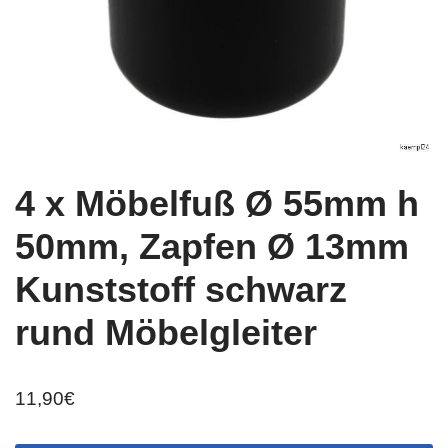
4 x Möbelfuß Ø 55mm h
50mm, Zapfen Ø 13mm
Kunststoff schwarz
rund Möbelgleiter
11,90
€