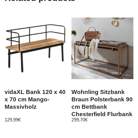
vidaXL Bank 120 x 40
Wohnling Sitzbank
x 70 cm Mango-
Braun Polsterbank 90
Massivholz
cm Bettbank
Chesterfield Flurbank
129,99
€
299,70
€
Samt