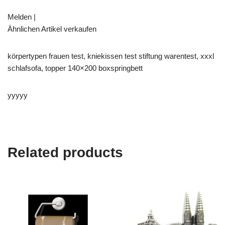
Melden |
Ähnlichen Artikel verkaufen
körpertypen frauen test, kniekissen test stiftung warentest, xxxl
schlafsofa, topper 140×200 boxspringbett
yyyyy
Related products