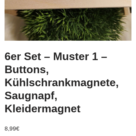
6er Set – Muster 1 –
Buttons,
Kühlschrankmagnete,
Saugnapf,
Kleidermagnet
8,99
€