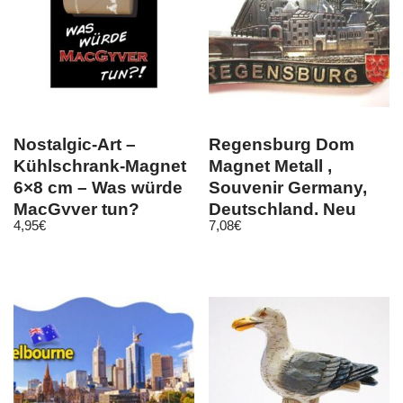
Nostalgic-Art –
Regensburg Dom
Kühlschrank-Magnet
Magnet Metall ,
6×8 cm – Was würde
Souvenir Germany,
MacGyver tun?
Deutschland, Neu
4,95
€
7,08
€