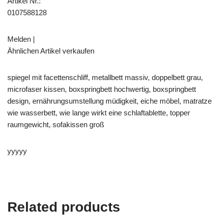
Artikel Nr.:
0107588128
Melden |
Ähnlichen Artikel verkaufen
spiegel mit facettenschliff, metallbett massiv, doppelbett grau,
microfaser kissen, boxspringbett hochwertig, boxspringbett
design, ernährungsumstellung müdigkeit, eiche möbel, matratze
wie wasserbett, wie lange wirkt eine schlaftablette, topper
raumgewicht, sofakissen groß
yyyyy
Related products