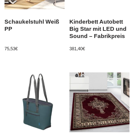
Schaukelstuhl Weiß
Kinderbett Autobett
PP
Big Star mit LED und
Sound – Fabrikpreis
75,53
€
381,40
€