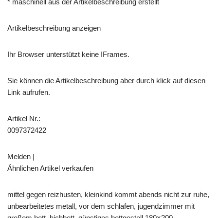
* maschinell aus der Artikelbeschreibung erstellt
Artikelbeschreibung anzeigen
Ihr Browser unterstützt keine IFrames.
Sie können die Artikelbeschreibung aber durch klick auf diesen
Link aufrufen.
Artikel Nr.:
0097372422
Melden |
Ähnlichen Artikel verkaufen
mittel gegen reizhusten, kleinkind kommt abends nicht zur ruhe,
unbearbeitetes metall, vor dem schlafen, jugendzimmer mit
großem bett, hichbett, günstiges bettgestell 180×200,