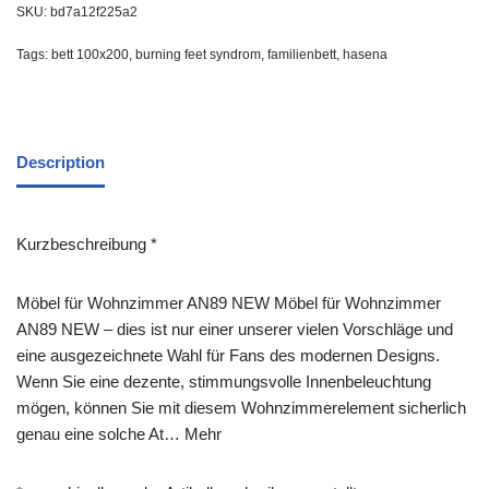
SKU:
bd7a12f225a2
Tags:
bett 100x200
,
burning feet syndrom
,
familienbett
,
hasena
Description
Kurzbeschreibung *
Möbel für Wohnzimmer AN89 NEW Möbel für Wohnzimmer
AN89 NEW – dies ist nur einer unserer vielen Vorschläge und
eine ausgezeichnete Wahl für Fans des modernen Designs.
Wenn Sie eine dezente, stimmungsvolle Innenbeleuchtung
mögen, können Sie mit diesem Wohnzimmerelement sicherlich
genau eine solche At… Mehr