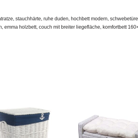
ratze, stauchhärte, ruhe duden, hochbett modern, schwebetür
en, emma holzbett, couch mit breiter liegefläche, komfortbett 