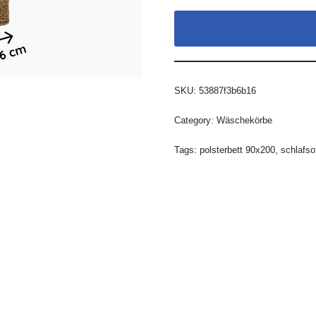
SKU:
53887f3b6b16
Category:
Wäschekörbe
Tags:
polsterbett 90x200
,
schlafso