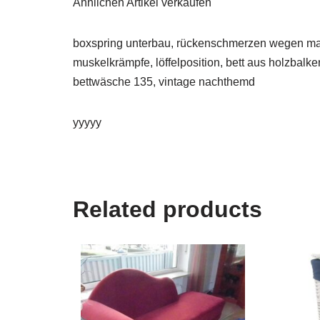
Ähnlichen Artikel verkaufen
boxspring unterbau, rückenschmerzen wegen mat
muskelkrämpfe, löffelposition, bett aus holzbalk
bettwäsche 135, vintage nachthemd
yyyyy
Related products