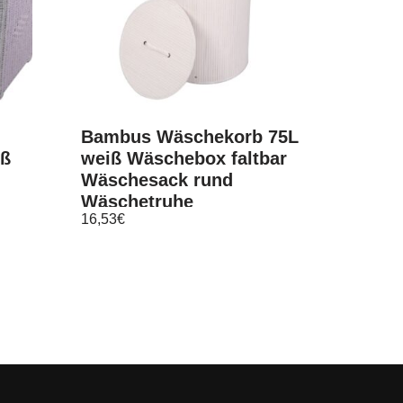
Bambus Wäschekorb 75L
iß
weiß Wäschebox faltbar
Wäschesack rund
Wäschetruhe
16,53
€