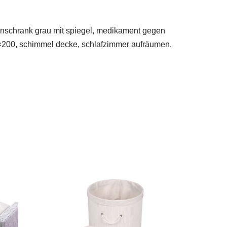
enschrank grau mit spiegel, medikament gegen
160×200, schimmel decke, schlafzimmer aufräumen,