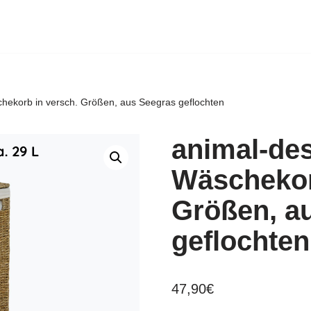
hekorb in versch. Größen, aus Seegras geflochten
animal-de
Wäschekor
Größen, a
geflochten
47,90
€