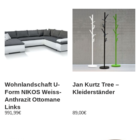
Wohnlandschaft U-
Jan Kurtz Tree –
Form NIKOS Weiss-
Kleiderständer
Anthrazit Ottomane
Links
991,99
€
89,00
€