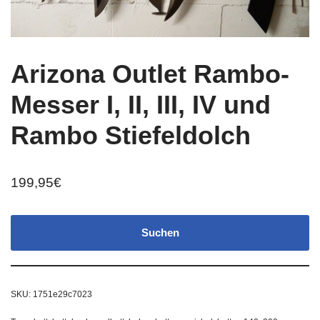
Arizona Outlet Rambo-
Messer I, II, III, IV und
Rambo Stiefeldolch
199,95
€
Suchen
SKU:
1751e29c7023