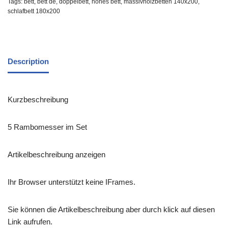
Tags:
bett
,
bett de
,
doppelbett
,
hohes bett
,
massivholzbetten 140x200
,
schlafbett 180x200
Description
Kurzbeschreibung
5 Rambomesser im Set
Artikelbeschreibung anzeigen
Ihr Browser unterstützt keine IFrames.
Sie können die Artikelbeschreibung aber durch klick auf diesen
Link aufrufen.