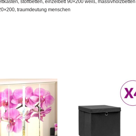
bettkasten, stoffbetten, einzelbett 90×200 weiß, massivholzbett
 120×200, traumdeutung menschen