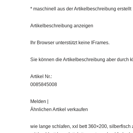
* maschinell aus der Artikelbeschreibung erstellt
Artikelbeschreibung anzeigen
Ihr Browser unterstützt keine IFrames.
Sie können die Artikelbeschreibung aber durch kl
Artikel Nr.:
0085845008
Melden |
Ähnlichen Artikel verkaufen
wie lange schlafen, xxl bett 360×200, silberfis