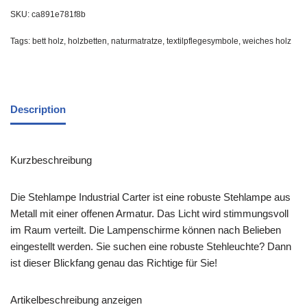
SKU:
ca891e781f8b
Tags:
bett holz
,
holzbetten
,
naturmatratze
,
textilpflegesymbole
,
weiches holz
Description
Kurzbeschreibung
Die Stehlampe Industrial Carter ist eine robuste Stehlampe aus
Metall mit einer offenen Armatur. Das Licht wird stimmungsvoll
im Raum verteilt. Die Lampenschirme können nach Belieben
eingestellt werden. Sie suchen eine robuste Stehleuchte? Dann
ist dieser Blickfang genau das Richtige für Sie!
Artikelbeschreibung anzeigen