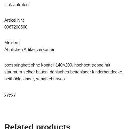
Link aufrufen.
Artikel Nr.:
0067208560
Melden |
Ähnlichen Artikel verkaufen
boxspringbett ohne kopfteil 140×200, hochbett treppe mit
stauraum selber bauen, dänisches bettenlager kinderbettdecke,
betthöhle kinder, schafschurwolle
yyyyy
Related products