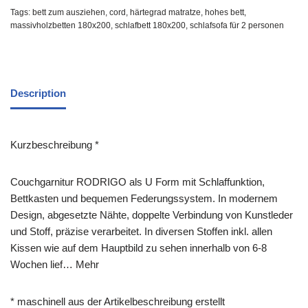
Tags:
bett zum ausziehen
,
cord
,
härtegrad matratze
,
hohes bett
,
massivholzbetten 180x200
,
schlafbett 180x200
,
schlafsofa für 2 personen
Description
Kurzbeschreibung *
Couchgarnitur RODRIGO als U Form mit Schlaffunktion,
Bettkasten und bequemen Federungssystem. In modernem
Design, abgesetzte Nähte, doppelte Verbindung von Kunstleder
und Stoff, präzise verarbeitet. In diversen Stoffen inkl. allen
Kissen wie auf dem Hauptbild zu sehen innerhalb von 6-8
Wochen lief… Mehr
* maschinell aus der Artikelbeschreibung erstellt