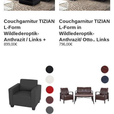
Couchgarnitur TIZIAN
Couchgarnitur TIZIAN
L-Form
L-Form in
Wildlederoptik-
Wildlederoptik-
Anthrazit / Links +
Anthrazit/ Otto.. Links
899,00
€
796,00
€
Hocker