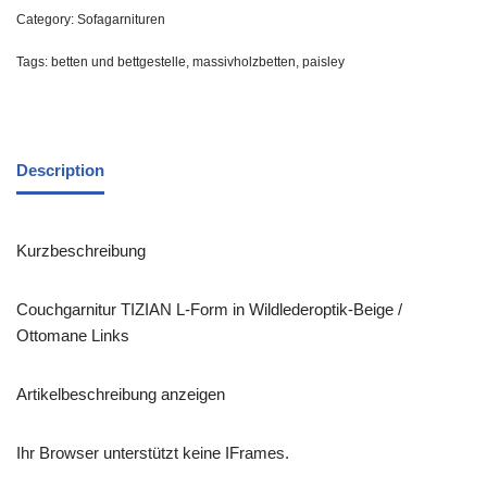
Category:
Sofagarnituren
Tags:
betten und bettgestelle
,
massivholzbetten
,
paisley
Description
Kurzbeschreibung
Couchgarnitur TIZIAN L-Form in Wildlederoptik-Beige /
Ottomane Links
Artikelbeschreibung anzeigen
Ihr Browser unterstützt keine IFrames.