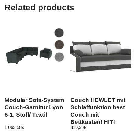
Related products
Modular Sofa-System
Couch HEWLET mit
Couch-Garnitur Lyon
Schlaffunktion best
6-1, Stoff/ Textil
Couch mit
Bettkasten! HIT!
1 063,58
€
319,39
€