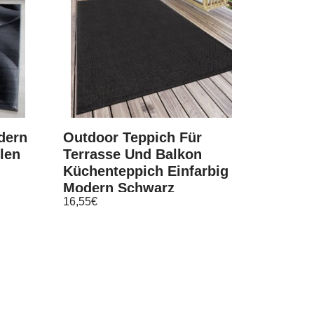
dern
Outdoor Teppich Für
llen
Terrasse Und Balkon
u
Küchenteppich Einfarbig
Modern Schwarz
16,55
€