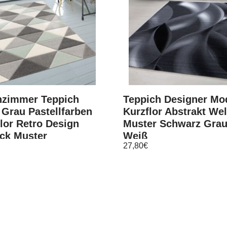
zimmer Teppich
Teppich Designer Mo
Grau Pastellfarben
Kurzflor Abstrakt We
lor Retro Design
Muster Schwarz Gra
eck Muster
Weiß
27,80
€