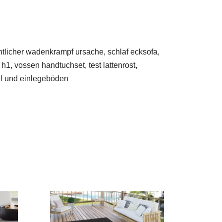
chtlicher wadenkrampf ursache, schlaf ecksofa,
1, vossen handtuchset, test lattenrost,
el und einlegeböden