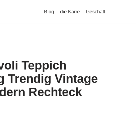
Blog
die Karre
Geschäft
voli Teppich
 Trendig Vintage
dern Rechteck