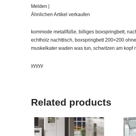
Melden |
Ähnlichen Artikel verkaufen
kommode metallfüße, billiges boxspringbett, nach
echtholz nachttisch, boxspringbett 200×200 ohne 
muskelkater waden was tun, schwitzen am kopf n
yyyyy
Related products