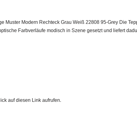
age Muster Modern Rechteck Grau Weiß 22808 95-Grey Die Teppi
h optische Farbverläufe modisch in Szene gesetzt und liefert 
ick auf diesen Link aufrufen.