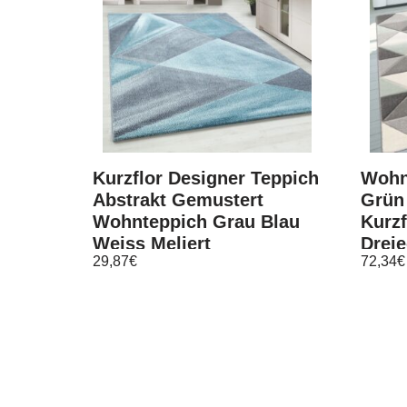
Kurzflor Designer Teppich
Wohn
Abstrakt Gemustert
Grün 
Wohnteppich Grau Blau
Kurzf
Weiss Meliert
Drei
29,87
€
72,34
€