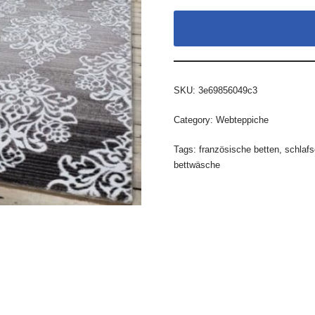
SKU:
3e69856049c3
Category:
Webteppiche
Tags:
französische betten
,
schlafs
bettwäsche