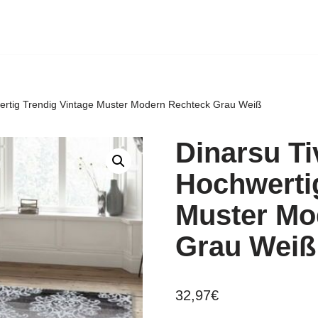
wertig Trendig Vintage Muster Modern Rechteck Grau Weiß
Dinarsu Ti
Hochwertig
Muster Mo
Grau Weiß
32,97
€