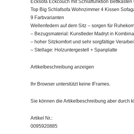
Ecksofa Eckcouch mit Schlaffunktion Bettkäste
Top Big Schlafsofa Wohnzimmer 4 Kissen Sofa
9 Farbvarianten
Wellenfedern auf dem Sitz – sorgen für Ruheko
– Bezugsmaterial: Kunstleder Madryt in Kombinati
– hoher Sitzkomfort und sehr sorgfältige Verarbe
– Stellage: Holzuntergestell + Spanplatte
Artikelbeschreibung anzeigen
Ihr Browser unterstützt keine IFrames.
Sie können die Artikelbeschreibung aber durch kl
Artikel Nr.:
0095920885