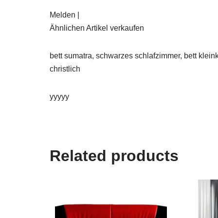
Melden |
Ähnlichen Artikel verkaufen
bett sumatra, schwarzes schlafzimmer, bett klein
christlich
yyyyy
Related products