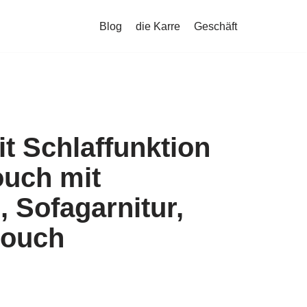
Blog
die Karre
Geschäft
t Schlaffunktion
ouch mit
, Sofagarnitur,
couch