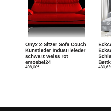
Onyx 2-Sitzer Sofa Couch
Eckc
Kunstleder Industrieleder
Eckso
schwarz weiss rot
Schla
emoebel24
Bettk
408,00
€
480,63