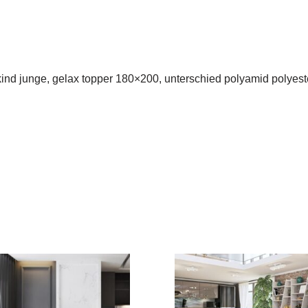
kind junge, gelax topper 180×200, unterschied polyamid polyeste