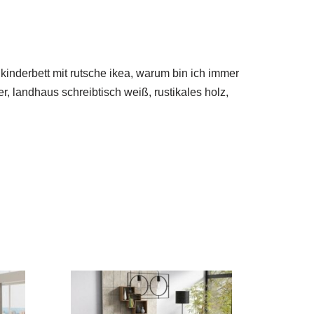
inderbett mit rutsche ikea, warum bin ich immer
, landhaus schreibtisch weiß, rustikales holz,