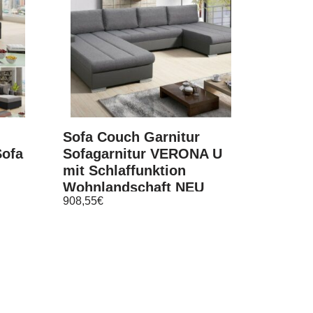
Sofa Couch Garnitur
Sofa
Sofagarnitur VERONA U
mit Schlaffunktion
Wohnlandschaft NEU
908,55
€