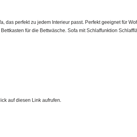
ofa, das perfekt zu jedem Interieur passt. Perfekt geeignet fü
nen Bettkasten für die Bettwäsche. Sofa mit Schlaffunktion Schl
ick auf diesen Link aufrufen.