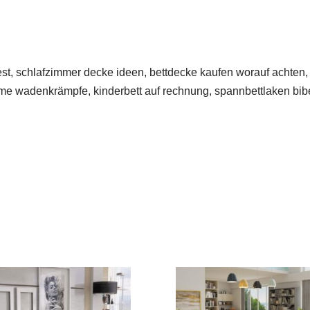
t, schlafzimmer decke ideen, bettdecke kaufen worauf achten, k
eme wadenkrämpfe, kinderbett auf rechnung, spannbettlaken biber