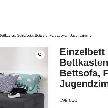
t Bettkasten, Schlafsofa, Bettsofa, Farbauswahl Jugendzimmer
Einzelbett 
Bettkasten
Bettsofa, 
Jugendzi
199,00
€