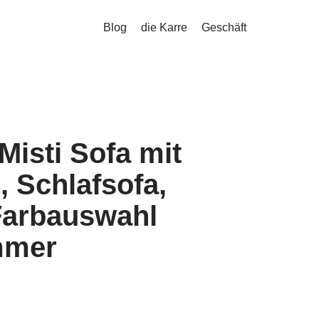
Blog
die Karre
Geschäft
Misti Sofa mit
, Schlafsofa,
Farbauswahl
mmer