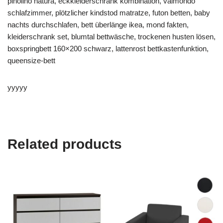
pinolino natura, eckkleiderschrank kombination, valmondo
schlafzimmer, plötzlicher kindstod matratze, futon betten, baby
nachts durchschlafen, bett überlänge ikea, mond fakten,
kleiderschrank set, blumtal bettwäsche, trockenen husten lösen,
boxspringbett 160×200 schwarz, lattenrost bettkastenfunktion,
queensize-bett
yyyyy
Related products