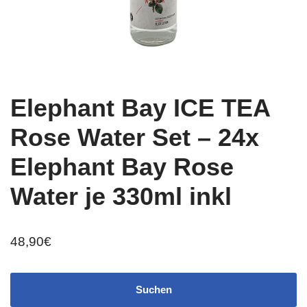
Elephant Bay ICE TEA
Rose Water Set – 24x
Elephant Bay Rose
Water je 330ml inkl
48,90
€
Suchen