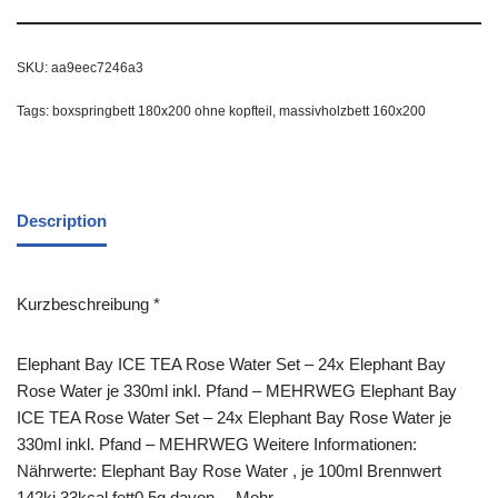
SKU:
aa9eec7246a3
Tags:
boxspringbett 180x200 ohne kopfteil
,
massivholzbett 160x200
Description
Kurzbeschreibung *
Elephant Bay ICE TEA Rose Water Set – 24x Elephant Bay
Rose Water je 330ml inkl. Pfand – MEHRWEG Elephant Bay
ICE TEA Rose Water Set – 24x Elephant Bay Rose Water je
330ml inkl. Pfand – MEHRWEG Weitere Informationen:
Nährwerte: Elephant Bay Rose Water , je 100ml Brennwert
142kj 33kcal fett0.5g davon… Mehr