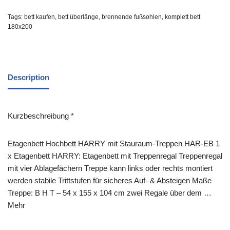
Tags:
bett kaufen
,
bett überlänge
,
brennende fußsohlen
,
komplett bett
180x200
Description
Kurzbeschreibung *
Etagenbett Hochbett HARRY mit Stauraum-Treppen HAR-EB 1
x Etagenbett HARRY: Etagenbett mit Treppenregal Treppenregal
mit vier Ablagefächern Treppe kann links oder rechts montiert
werden stabile Trittstufen für sicheres Auf- & Absteigen Maße
Treppe: B H T – 54 x 155 x 104 cm zwei Regale über dem …
Mehr