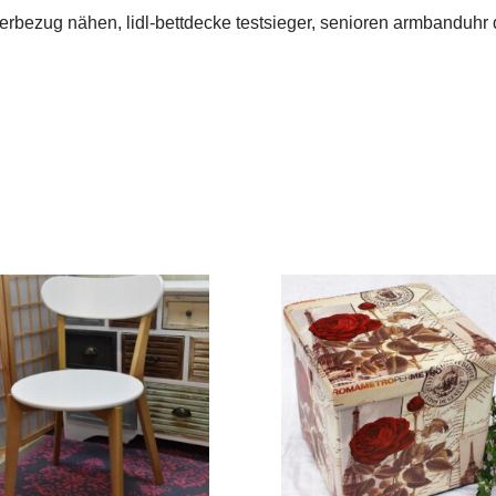
rbezug nähen, lidl-bettdecke testsieger, senioren armbanduhr