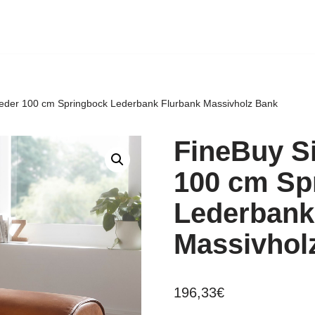
leder 100 cm Springbock Lederbank Flurbank Massivholz Bank
FineBuy Si
100 cm Sp
Lederbank
Massivhol
196,33
€