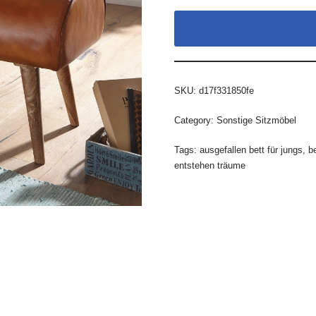
SKU:
d17f331850fe
Category:
Sonstige Sitzmöbel
Tags:
ausgefallen bett für jungs
,
b
entstehen träume