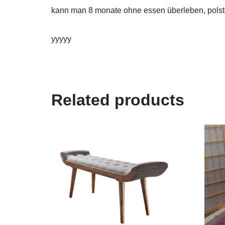
kann man 8 monate ohne essen überleben, polste
yyyyy
Related products