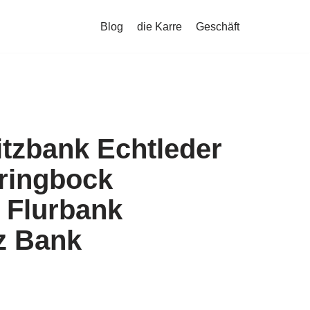
Blog
die Karre
Geschäft
tzbank Echtleder
ringbock
 Flurbank
z Bank