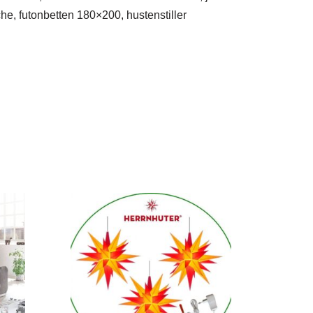
he, futonbetten 180×200, hustenstiller