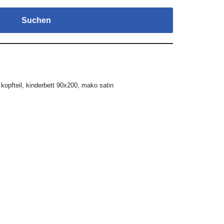
Suchen
kopfteil
,
kinderbett 90x200
,
mako satin