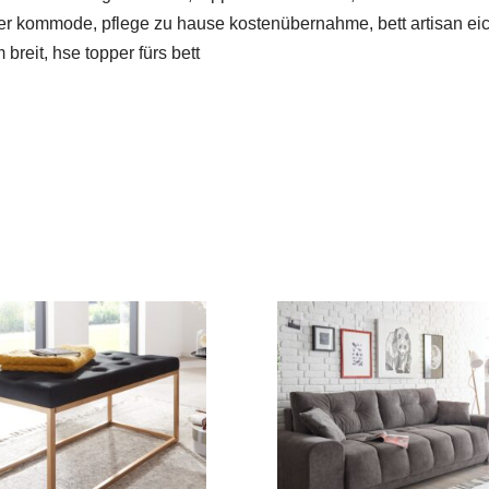
ner kommode, pflege zu hause kostenübernahme, bett artisan eic
reit, hse topper fürs bett