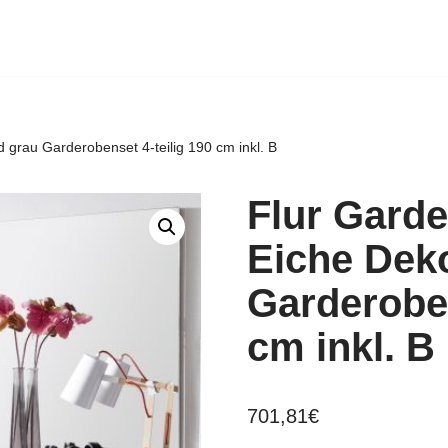
grau Garderobenset 4-teilig 190 cm inkl. B
Flur Gard
Eiche Dek
Garderoben
cm inkl. B
701,81
€