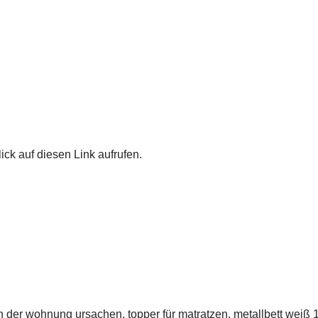
ick auf diesen Link aufrufen.
 in der wohnung ursachen, topper für matratzen, metallbett weiß 