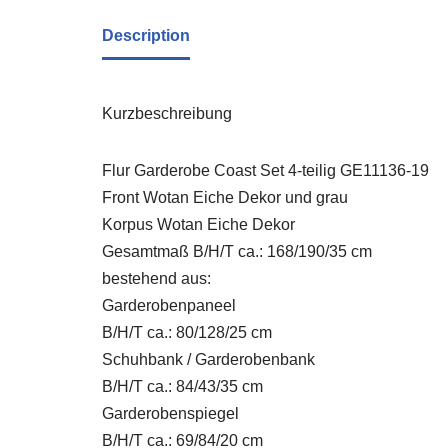
Description
Kurzbeschreibung
Flur Garderobe Coast Set 4-teilig GE11136-19
Front Wotan Eiche Dekor und grau
Korpus Wotan Eiche Dekor
Gesamtmaß B/H/T ca.: 168/190/35 cm
bestehend aus:
Garderobenpaneel
B/H/T ca.: 80/128/25 cm
Schuhbank / Garderobenbank
B/H/T ca.: 84/43/35 cm
Garderobenspiegel
B/H/T ca.: 69/84/20 cm