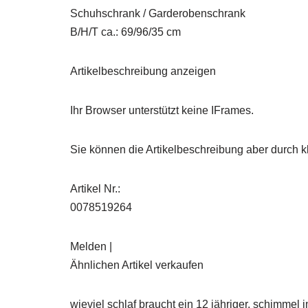
Schuhschrank / Garderobenschrank
B/H/T ca.: 69/96/35 cm
Artikelbeschreibung anzeigen
Ihr Browser unterstützt keine IFrames.
Sie können die Artikelbeschreibung aber durch kl
Artikel Nr.:
0078519264
Melden |
Ähnlichen Artikel verkaufen
wieviel schlaf braucht ein 12 jähriger, schimmel