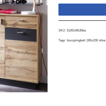
SKU:
510014fb36ba
Tags:
boxspringbett 180x200 ohne 