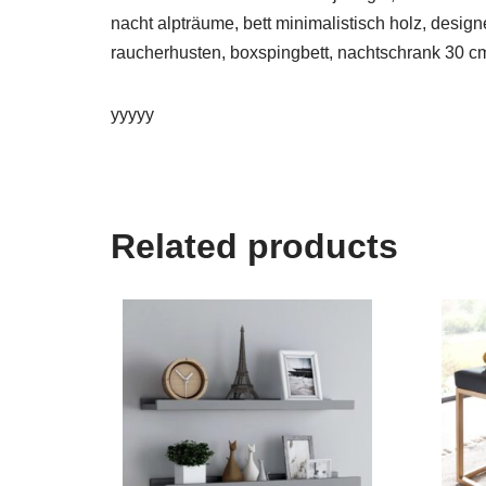
nacht alpträume, bett minimalistisch holz, desig
raucherhusten, boxspingbett, nachtschrank 30 cm b
yyyyy
Related products