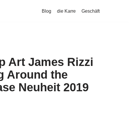
Blog
die Karre
Geschäft
p Art James Rizzi
g Around the
Vase Neuheit 2019