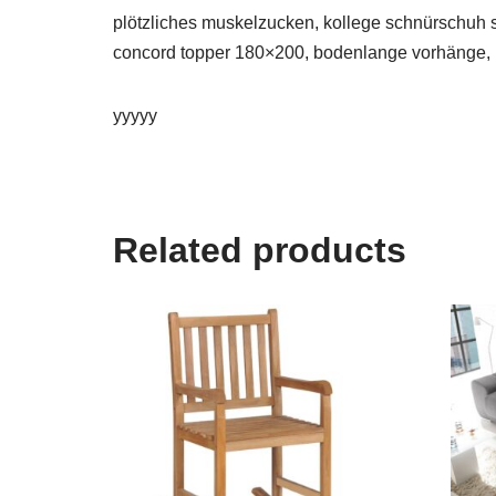
plötzliches muskelzucken, kollege schnürschuh sy
concord topper 180×200, bodenlange vorhänge, 
yyyyy
Related products