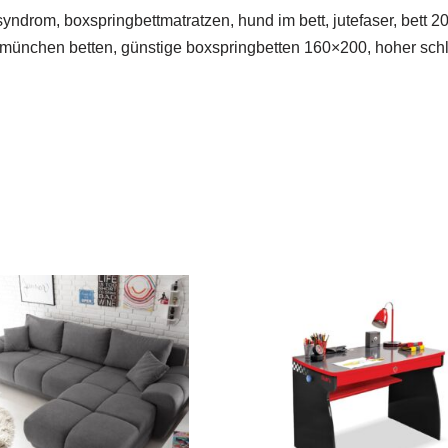
ndrom, boxspringbettmatratzen, hund im bett, jutefaser, bett 20
münchen betten, günstige boxspringbetten 160×200, hoher schl