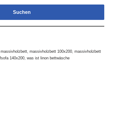
Suchen
,
massivholzbett
,
massivholzbett 100x200
,
massivholzbett
fsofa 140x200
,
was ist linon bettwäsche