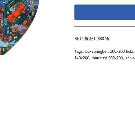
SKU:
9e451c68074d
Tags:
boxspringbett 180x200 holz
140x200
,
matratze 200x200
,
schla