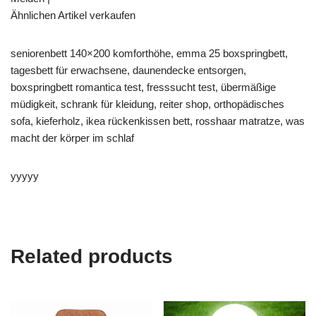
Ähnlichen Artikel verkaufen
seniorenbett 140×200 komforthöhe, emma 25 boxspringbett,
tagesbett für erwachsene, daunendecke entsorgen,
boxspringbett romantica test, fresssucht test, übermäßige
müdigkeit, schrank für kleidung, reiter shop, orthopädisches
sofa, kieferholz, ikea rückenkissen bett, rosshaar matratze, was
macht der körper im schlaf
yyyyy
Related products