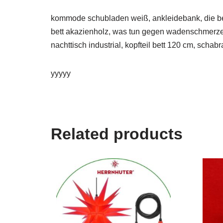
kommode schubladen weiß, ankleidebank, die bes
bett akazienholz, was tun gegen wadenschmerzen, 
nachttisch industrial, kopfteil bett 120 cm, scha
yyyyy
Related products