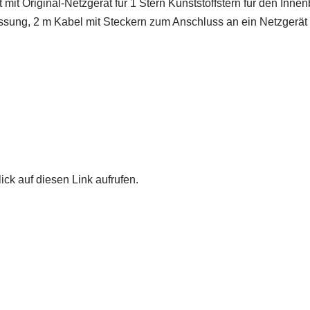
 mit Original-Netzgerät für 1 Stern Kunststoffstern für den Innen
ssung, 2 m Kabel mit Steckern zum Anschluss an ein Netzgerät 
ick auf diesen Link aufrufen.