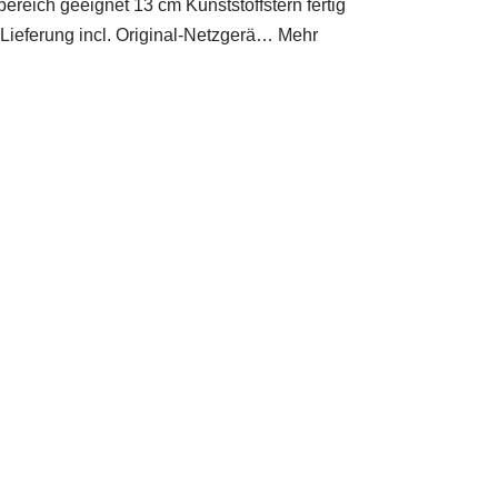
bereich geeignet 13 cm Kunststoffstern fertig
Lieferung incl. Original-Netzgerä… Mehr