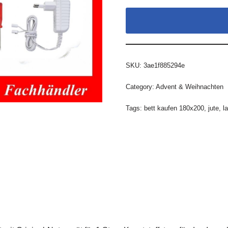
SKU:
3ae1f885294e
Category:
Advent & Weihnachten
Tags:
bett kaufen 180x200
,
jute
,
l