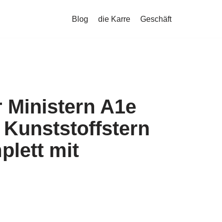
Blog
die Karre
Geschäft
 Ministern A1e
 Kunststoffstern
lett mit