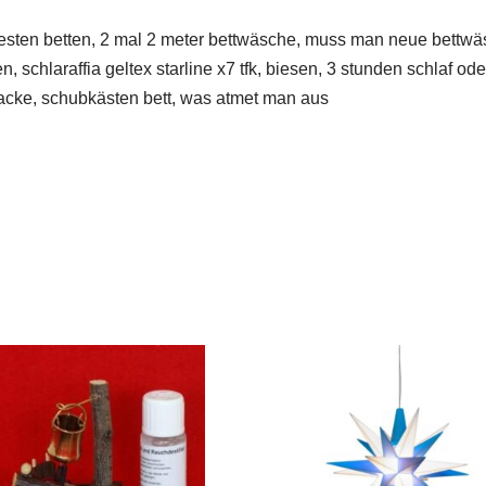
ten betten, 2 mal 2 meter bettwäsche, muss man neue bettwäs
schlaraffia geltex starline x7 tfk, biesen, 3 stunden schlaf od
bracke, schubkästen bett, was atmet man aus