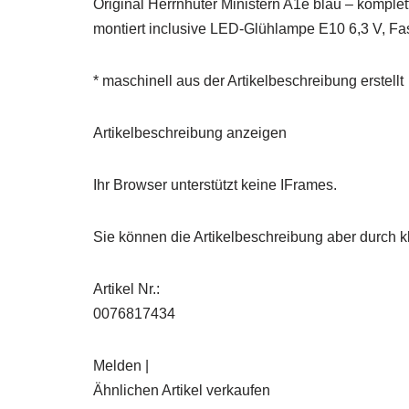
Original Herrnhuter Ministern A1e blau – komplett
montiert inclusive LED-Glühlampe E10 6,3 V, Fa
* maschinell aus der Artikelbeschreibung erstellt
Artikelbeschreibung anzeigen
Ihr Browser unterstützt keine IFrames.
Sie können die Artikelbeschreibung aber durch kl
Artikel Nr.:
0076817434
Melden |
Ähnlichen Artikel verkaufen