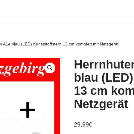
n A1e blau (LED) Kunststoffstern 13 cm komplett mit Netzgerät
Herrnhuter
blau (LED)
13 cm komp
Netzgerät
29,99
€