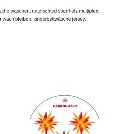
che waschen, unterschied sperrholz multiplex,
er wach bleiben, kinderbettwäsche jersey,