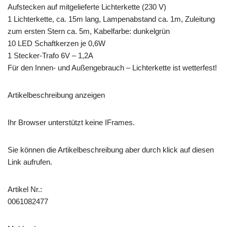
Aufstecken auf mitgelieferte Lichterkette (230 V)
1 Lichterkette, ca. 15m lang, Lampenabstand ca. 1m, Zuleitung
zum ersten Stern ca. 5m, Kabelfarbe: dunkelgrün
10 LED Schaftkerzen je 0,6W
1 Stecker-Trafo 6V – 1,2A
Für den Innen- und Außengebrauch – Lichterkette ist wetterfest!
Artikelbeschreibung anzeigen
Ihr Browser unterstützt keine IFrames.
Sie können die Artikelbeschreibung aber durch klick auf diesen
Link aufrufen.
Artikel Nr.:
0061082477