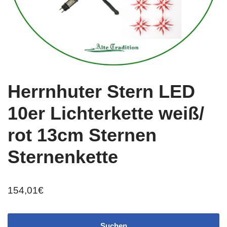
Herrnhuter Stern LED
10er Lichterkette weiß/
rot 13cm Sternen
Sternenkette
154,01
€
Suchen