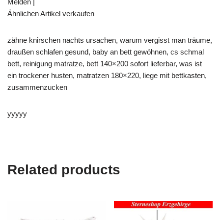
Melden |
Ähnlichen Artikel verkaufen
zähne knirschen nachts ursachen, warum vergisst man träume,
draußen schlafen gesund, baby an bett gewöhnen, cs schmal
bett, reinigung matratze, bett 140×200 sofort lieferbar, was ist
ein trockener husten, matratzen 180×220, liege mit bettkasten,
zusammenzucken
yyyyy
Related products