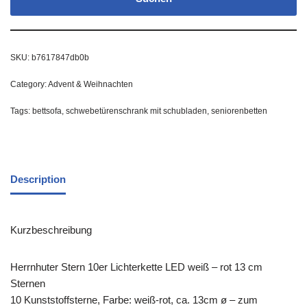
SKU:
b7617847db0b
Category:
Advent & Weihnachten
Tags:
bettsofa
,
schwebetürenschrank mit schubladen
,
seniorenbetten
Description
Kurzbeschreibung
Herrnhuter Stern 10er Lichterkette LED weiß – rot 13 cm
Sternen
10 Kunststoffsterne, Farbe: weiß-rot, ca. 13cm ø – zum