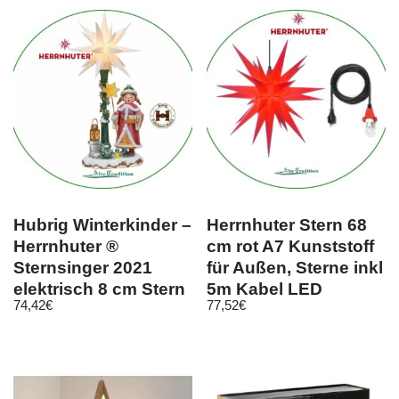
Hubrig Winterkinder –
Herrnhuter Stern 68
Herrnhuter ®
cm rot A7 Kunststoff
Sternsinger 2021
für Außen, Sterne inkl
elektrisch 8 cm Stern
5m Kabel LED
74,42
€
77,52
€
weiß