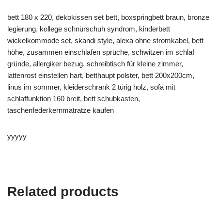
bett 180 x 220, dekokissen set bett, boxspringbett braun, bronze
legierung, kollege schnürschuh syndrom, kinderbett
wickelkommode set, skandi style, alexa ohne stromkabel, bett
höhe, zusammen einschlafen sprüche, schwitzen im schlaf
gründe, allergiker bezug, schreibtisch für kleine zimmer,
lattenrost einstellen hart, betthaupt polster, bett 200x200cm,
linus im sommer, kleiderschrank 2 türig holz, sofa mit
schlaffunktion 160 breit, bett schubkasten,
taschenfederkernmatratze kaufen
yyyyy
Related products