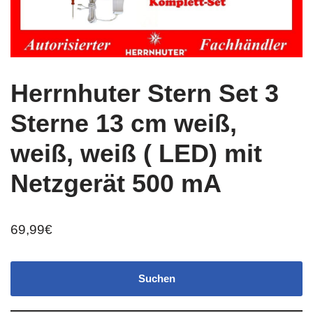
Herrnhuter Stern Set 3
Sterne 13 cm weiß,
weiß, weiß ( LED) mit
Netzgerät 500 mA
69,99
€
Suchen