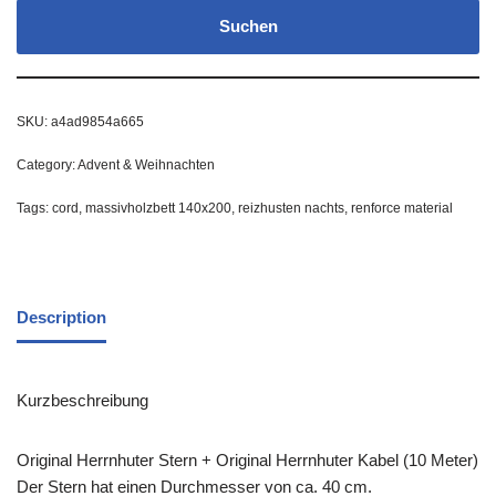
Suchen
SKU:
a4ad9854a665
Category:
Advent & Weihnachten
Tags:
cord
,
massivholzbett 140x200
,
reizhusten nachts
,
renforce material
Description
Kurzbeschreibung
Original Herrnhuter Stern + Original Herrnhuter Kabel (10 Meter)
Der Stern hat einen Durchmesser von ca. 40 cm.