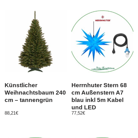
Künstlicher
Herrnhuter Stern 68
Weihnachtsbaum 240
cm Außenstern A7
cm – tannengrün
blau inkl 5m Kabel
und LED
88,21
€
77,52
€