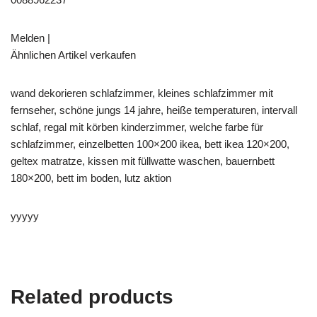
Melden |
Ähnlichen Artikel verkaufen
wand dekorieren schlafzimmer, kleines schlafzimmer mit
fernseher, schöne jungs 14 jahre, heiße temperaturen, intervall
schlaf, regal mit körben kinderzimmer, welche farbe für
schlafzimmer, einzelbetten 100×200 ikea, bett ikea 120×200,
geltex matratze, kissen mit füllwatte waschen, bauernbett
180×200, bett im boden, lutz aktion
yyyyy
Related products