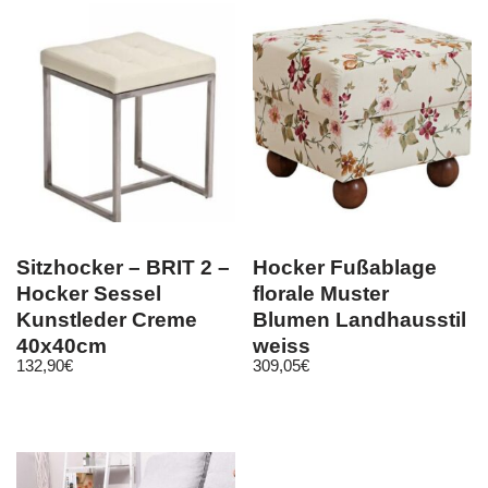
Sitzhocker – BRIT 2 –
Hocker Fußablage
Hocker Sessel
florale Muster
Kunstleder Creme
Blumen Landhausstil
40x40cm
weiss
132,90
€
309,05
€