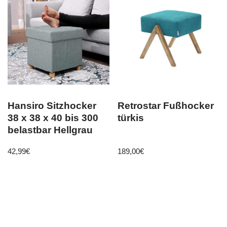
Hansiro Sitzhocker
Retrostar Fußhocker
38 x 38 x 40 bis 300
türkis
belastbar Hellgrau
42,99
€
189,00
€