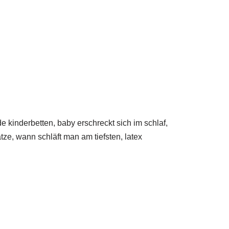
e kinderbetten, baby erschreckt sich im schlaf,
ze, wann schläft man am tiefsten, latex