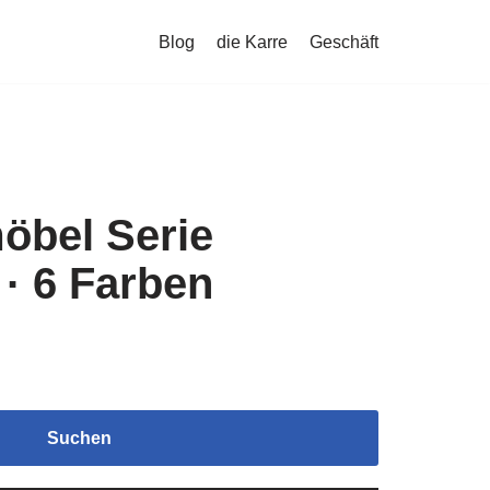
Blog
die Karre
Geschäft
öbel Serie
· 6 Farben
Suchen