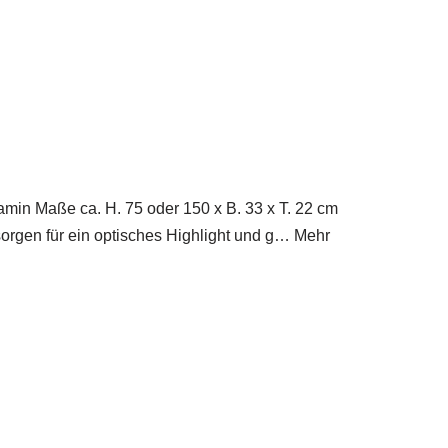
min Maße ca. H. 75 oder 150 x B. 33 x T. 22 cm
orgen für ein optisches Highlight und g… Mehr