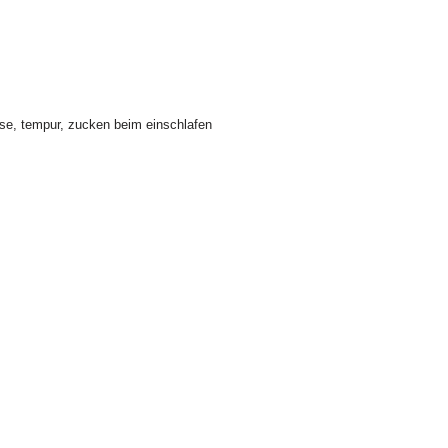
se
,
tempur
,
zucken beim einschlafen