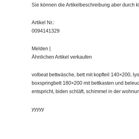
Sie können die Artikelbeschreibung aber durch kl
Artikel Nr.:
0094141329
Melden |
Ähnlichen Artikel verkaufen
volbeat bettwäsche, bett mit kopfteil 140×200, ly
boxspringbett 180×200 mit bettkasten und beleuc
entspricht, biden schläft, schimmel in der wohnun
yyyyy