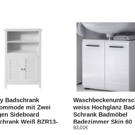
y Badschrank
Waschbeckenuntersc
ommode mit Zwei
weiss Hochglanz Bad
gen Sideboard
Schrank Badmöbel
schrank Weiß BZR13-
Badezimmer Skin 60
93,01
€