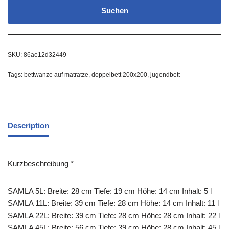
Suchen
SKU:
86ae12d32449
Tags:
bettwanze auf matratze
,
doppelbett 200x200
,
jugendbett
Description
Kurzbeschreibung *
SAMLA 5L: Breite: 28 cm Tiefe: 19 cm Höhe: 14 cm Inhalt: 5 l
SAMLA 11L: Breite: 39 cm Tiefe: 28 cm Höhe: 14 cm Inhalt: 11 l
SAMLA 22L: Breite: 39 cm Tiefe: 28 cm Höhe: 28 cm Inhalt: 22 l
SAMLA 45L: Breite: 56 cm Tiefe: 39 cm Höhe: 28 cm Inhalt: 45 l