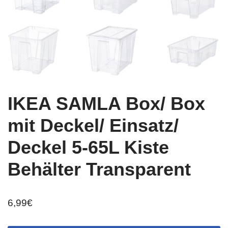
IKEA SAMLA Box/ Box
mit Deckel/ Einsatz/
Deckel 5-65L Kiste
Behälter Transparent
6,99
€