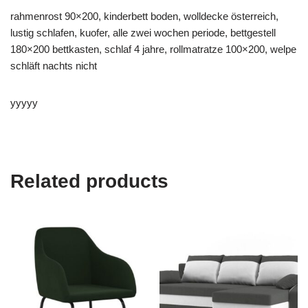
rahmenrost 90×200, kinderbett boden, wolldecke österreich,
lustig schlafen, kuofer, alle zwei wochen periode, bettgestell
180×200 bettkasten, schlaf 4 jahre, rollmatratze 100×200, welpe
schläft nachts nicht
yyyyy
Related products