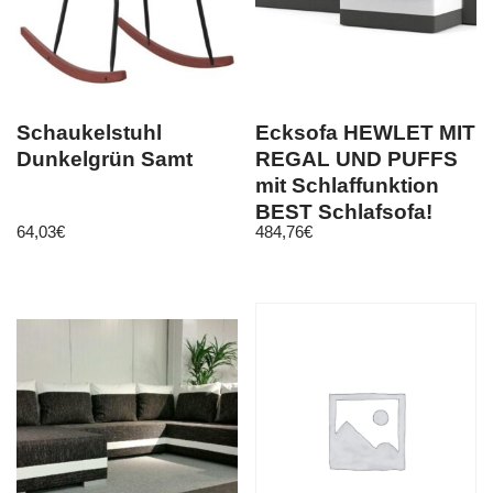
Schaukelstuhl
Ecksofa HEWLET MIT
Dunkelgrün Samt
REGAL UND PUFFS
mit Schlaffunktion
BEST Schlafsofa!
64,03
€
484,76
€