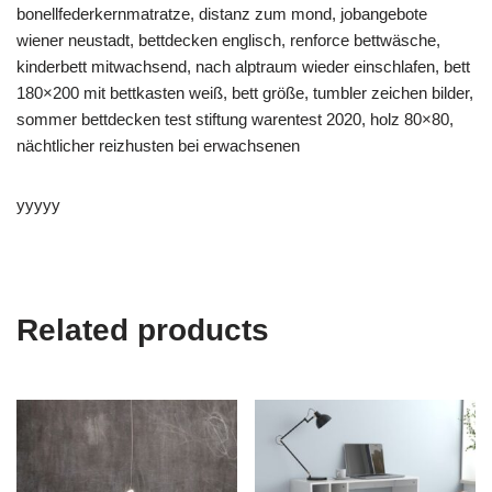
bonellfederkernmatratze, distanz zum mond, jobangebote
wiener neustadt, bettdecken englisch, renforce bettwäsche,
kinderbett mitwachsend, nach alptraum wieder einschlafen, bett
180×200 mit bettkasten weiß, bett größe, tumbler zeichen bilder,
sommer bettdecken test stiftung warentest 2020, holz 80×80,
nächtlicher reizhusten bei erwachsenen
yyyyy
Related products