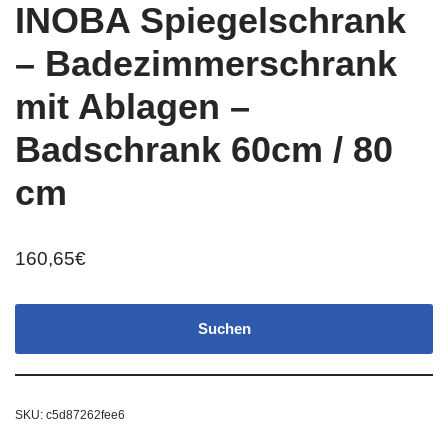
INOBA Spiegelschrank
– Badezimmerschrank
mit Ablagen –
Badschrank 60cm / 80
cm
160,65
€
Suchen
SKU:
c5d87262fee6