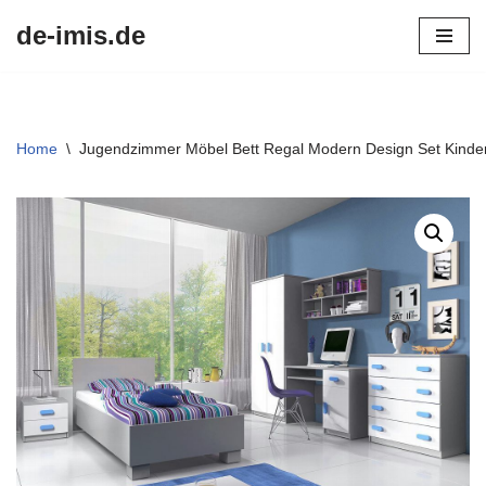
de-imis.de
Przejdź
do
treści
Home
\
Jugendzimmer Möbel Bett Regal Modern Design Set Kinder