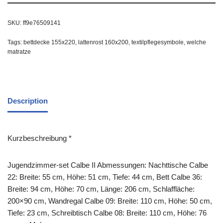
SKU:
ff9e76509141
Tags:
bettdecke 155x220
,
lattenrost 160x200
,
textilpflegesymbole
,
welche
matratze
Description
Kurzbeschreibung *
Jugendzimmer-set Calbe II Abmessungen: Nachttische Calbe
22: Breite: 55 cm, Höhe: 51 cm, Tiefe: 44 cm, Bett Calbe 36:
Breite: 94 cm, Höhe: 70 cm, Länge: 206 cm, Schlaffläche:
200×90 cm, Wandregal Calbe 09: Breite: 110 cm, Höhe: 50 cm,
Tiefe: 23 cm, Schreibtisch Calbe 08: Breite: 110 cm, Höhe: 76