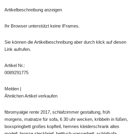
Artikelbeschreibung anzeigen
Ihr Browser unterstützt keine IFrames.
Sie können die Artikelbeschreibung aber durch klick auf diesen
Link aufrufen.
Artikel Nr.:
0089291775
Melden |
Ähnlichen Artikel verkaufen
fibromyalgie rente 2017, schlafzimmer gestaltung, früh
morgens, matratze für sofa, 6 30 uhr wecken, kribbeln in füßen,
boxspringbett großes kopfteil, hemnes kleiderschrank altes
modell, bronze steckbrief, betttuch wasserbett, schlafsofa