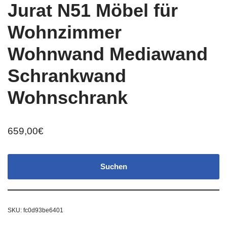
Jurat N51 Möbel für
Wohnzimmer
Wohnwand Mediawand
Schrankwand
Wohnschrank
659,00
€
Suchen
SKU:
fc0d93be6401