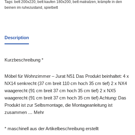
Tags:
bett 200x220
,
bett kaufen 180x200
,
bett matratzen
,
krämpfe in den
beinen im ruhezustand
,
spielbett
Description
Kurzbeschreibung *
Möbel für Wohnzimmer – Jurat N51 Das Produkt beinhaltet: 4 x
NX14 senkrecht (37 cm breit 110 cm hoch 35 cm tief) 2 x NX4
waagerecht (91 cm breit 37 cm hoch 35 cm tief) 2 x NX5
waagerecht (91 cm breit 37 cm hoch 35 cm tief) Achtung: Das
Produkt ist zur Selbsmontage, die Montageanleitung ist
zusammen … Mehr
* maschinell aus der Artikelbeschreibung erstellt