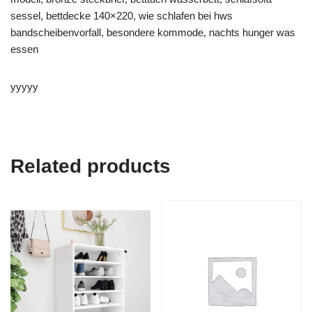
sessel, bettdecke 140×220, wie schlafen bei hws
bandscheibenvorfall, besondere kommode, nachts hunger was
essen
yyyyy
Related products