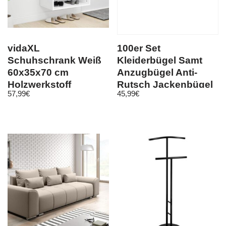
vidaXL
100er Set
Schuhschrank Weiß
Kleiderbügel Samt
60x35x70 cm
Anzugbügel Anti-
Holzwerkstoff
Rutsch Jackenbügel
57,99
€
45,99
€
Schwarz