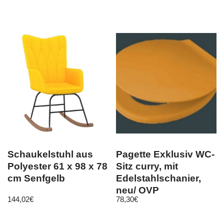
230V
Schaukelstuhl aus
Pagette Exklusiv WC-
Polyester 61 x 98 x 78
Sitz curry, mit
cm Senfgelb
Edelstahlschanier,
neu/ OVP
144,02
€
78,30
€