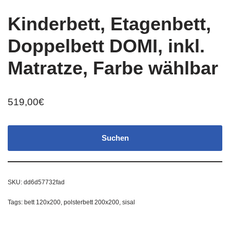
Kinderbett, Etagenbett,
Doppelbett DOMI, inkl.
Matratze, Farbe wählbar
519,00
€
Suchen
SKU:
dd6d57732fad
Tags:
bett 120x200
,
polsterbett 200x200
,
sisal