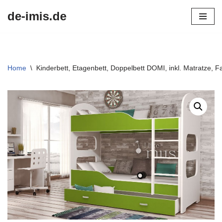
de-imis.de
Przejdź
do
treści
Home
\
Kinderbett, Etagenbett, Doppelbett DOMI, inkl. Matratze, 