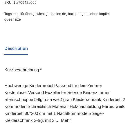
SKU:
1fa70942a065
Tags:
bett für übergewichtige
,
betten de
,
boxspringbett ohne kopfteil
,
queensize
Description
Kurzbeschreibung *
Hochwertige Kindermöbel Passend für dein Zimmer
Kostenloser Versand Exzellenter Service Kinderzimmer
Sternschnuppe 5-tlg rosa weiß grau Kleiderschrank Kinderbett 2
Kommoden Schreibtisch Material: Holznachbildung Farbe: weiß
Kinderbett 90*200 cm mit 1 Nachtkommode Spiegel-
Kleiderschrank 2-trg. mit 2 … Mehr