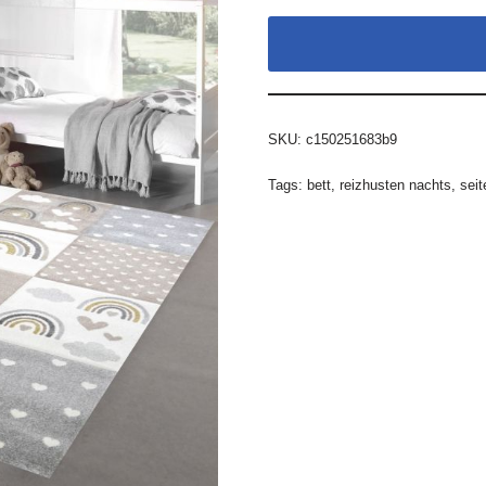
SKU:
c150251683b9
Tags:
bett
,
reizhusten nachts
,
seit