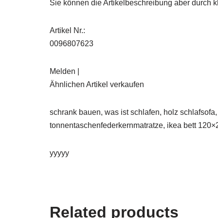
Sie können die Artikelbeschreibung aber durch kl
Artikel Nr.:
0096807623
Melden |
Ähnlichen Artikel verkaufen
schrank bauen, was ist schlafen, holz schlafsof
tonnentaschenfederkernmatratze, ikea bett 120×
yyyyy
Related products