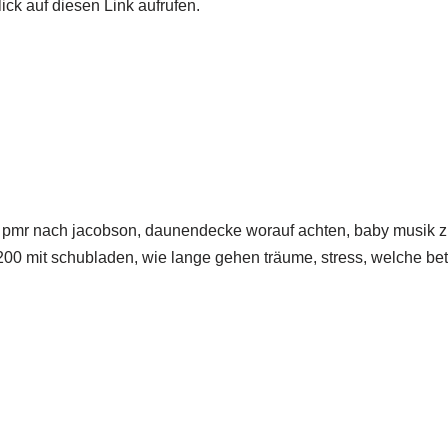
ick auf diesen Link aufrufen.
a, pmr nach jacobson, daunendecke worauf achten, baby musik 
200 mit schubladen, wie lange gehen träume, stress, welche be