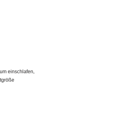
zum einschlafen,
ttgröße