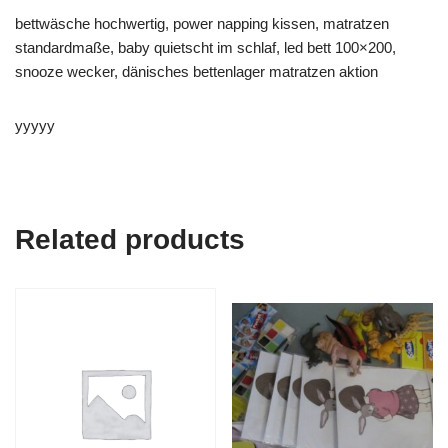
bettwäsche hochwertig, power napping kissen, matratzen
standardmaße, baby quietscht im schlaf, led bett 100×200,
snooze wecker, dänisches bettenlager matratzen aktion
yyyyy
Related products