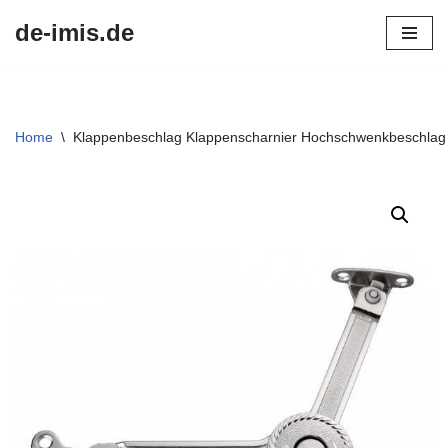
de-imis.de
Przejdź
do
treści
Home
\
Klappenbeschlag Klappenscharnier Hochschwenkbeschlag