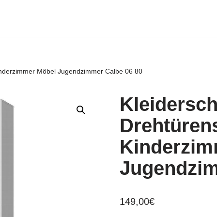
inderzimmer Möbel Jugendzimmer Calbe 06 80
Kleidersc
Drehtüren
Kinderzim
Jugendzim
149,00
€