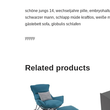
schöne jungs 14, wechseljahre pille, embryohaltu
schwarzer mann, schlapp müde kraftlos, weiße mi
gästebett sofa, globulis schlafen
yyyyy
Related products