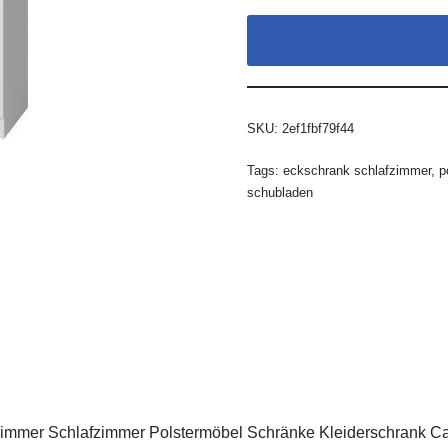
SKU:
2ef1fbf79f44
Tags:
eckschrank schlafzimmer
,
p
schubladen
mmer Schlafzimmer Polstermöbel Schränke Kleiderschrank Ca