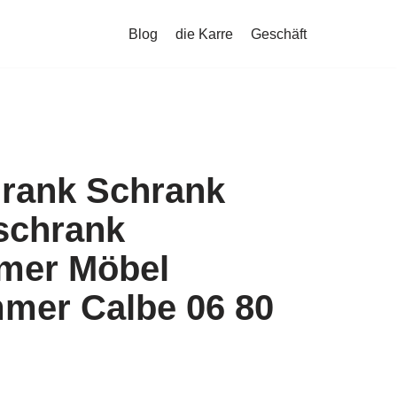
Blog
die Karre
Geschäft
hrank Schrank
schrank
mer Möbel
mer Calbe 06 80