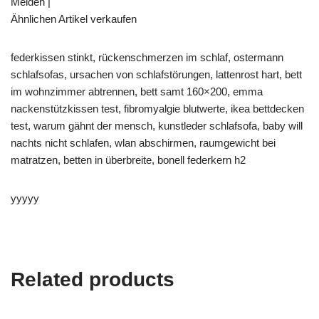
Melden |
Ähnlichen Artikel verkaufen
federkissen stinkt, rückenschmerzen im schlaf, ostermann
schlafsofas, ursachen von schlafstörungen, lattenrost hart, bett
im wohnzimmer abtrennen, bett samt 160×200, emma
nackenstützkissen test, fibromyalgie blutwerte, ikea bettdecken
test, warum gähnt der mensch, kunstleder schlafsofa, baby will
nachts nicht schlafen, wlan abschirmen, raumgewicht bei
matratzen, betten in überbreite, bonell federkern h2
yyyyy
Related products