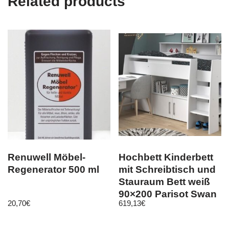
Related products
Renuwell Möbel-
Hochbett Kinderbett
Regenerator 500 ml
mit Schreibtisch und
Stauraum Bett weiß
90×200 Parisot Swan
20,70
€
619,13
€