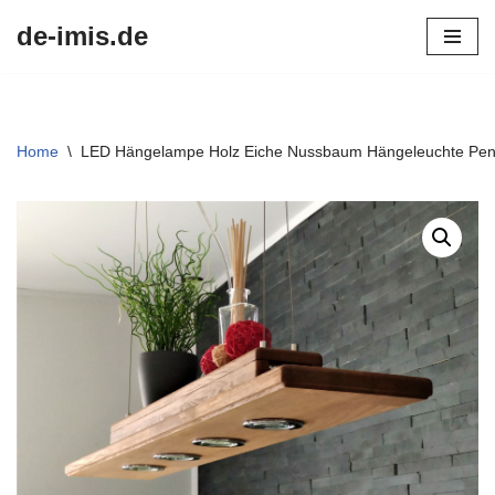
de-imis.de
Przejdź
do
treści
Home
\
LED Hängelampe Holz Eiche Nussbaum Hängeleuchte Pen