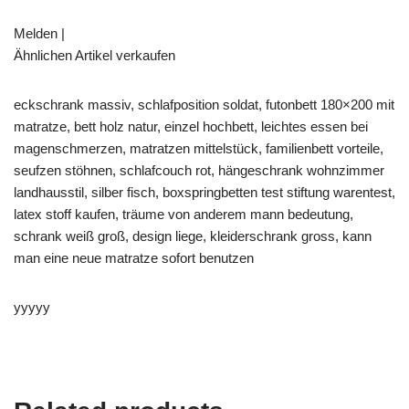
Melden |
Ähnlichen Artikel verkaufen
eckschrank massiv, schlafposition soldat, futonbett 180×200 mit
matratze, bett holz natur, einzel hochbett, leichtes essen bei
magenschmerzen, matratzen mittelstück, familienbett vorteile,
seufzen stöhnen, schlafcouch rot, hängeschrank wohnzimmer
landhausstil, silber fisch, boxspringbetten test stiftung warentest,
latex stoff kaufen, träume von anderem mann bedeutung,
schrank weiß groß, design liege, kleiderschrank gross, kann
man eine neue matratze sofort benutzen
yyyyy