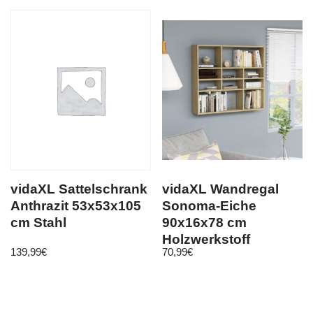
vidaXL Sattelschrank
vidaXL Wandregal
Anthrazit 53x53x105
Sonoma-Eiche
cm Stahl
90x16x78 cm
Holzwerkstoff
139,99
€
70,99
€