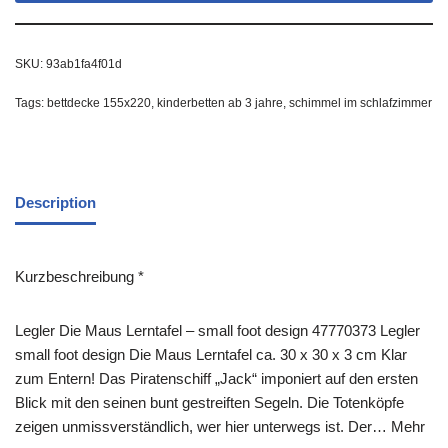
SKU:
93ab1fa4f01d
Tags:
bettdecke 155x220
,
kinderbetten ab 3 jahre
,
schimmel im schlafzimmer
Description
Kurzbeschreibung *
Legler Die Maus Lerntafel – small foot design 47770373 Legler
small foot design Die Maus Lerntafel ca. 30 x 30 x 3 cm Klar
zum Entern! Das Piratenschiff „Jack“ imponiert auf den ersten
Blick mit den seinen bunt gestreiften Segeln. Die Totenköpfe
zeigen unmissverständlich, wer hier unterwegs ist. Der… Mehr