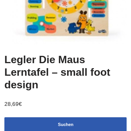
Legler Die Maus
Lerntafel – small foot
design
28,69
€
Suchen