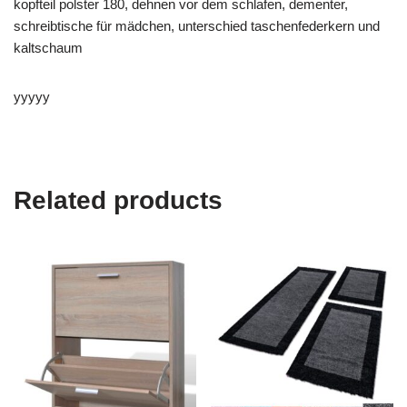
kopfteil polster 180, dehnen vor dem schlafen, dementer,
schreibtische für mädchen, unterschied taschenfederkern und
kaltschaum
yyyyy
Related products