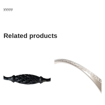
yyyyy
Related products