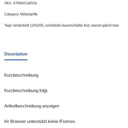
SKU:
4786b01a653e
Category:
Möbelgriffe
Tags:
kinderbett 120x200
,
schlafsofa dauerschläfer test
,
warum gähnt man
Description
Kurzbeschreibung
Kurzbeschreibung folgt.
Artikelbeschreibung anzeigen
Ihr Browser unterstützt keine IFrames.