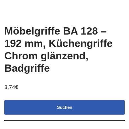
Möbelgriffe BA 128 –
192 mm, Küchengriffe
Chrom glänzend,
Badgriffe
3,74
€
Suchen