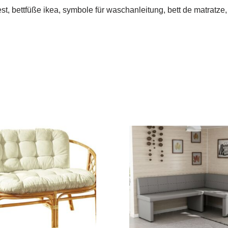
t, bettfüße ikea, symbole für waschanleitung, bett de matratze,