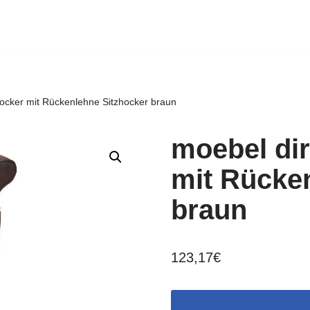
Hocker mit Rückenlehne Sitzhocker braun
moebel dir
mit Rücke
braun
123,17
€