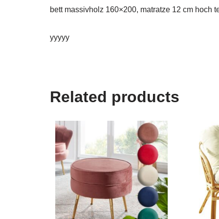
bett massivholz 160×200, matratze 12 cm hoch tes
yyyyy
Related products