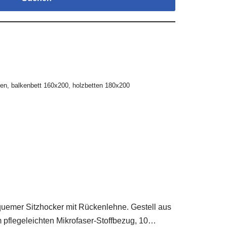
gen
,
balkenbett 160x200
,
holzbetten 180x200
uemer Sitzhocker mit Rückenlehne. Gestell aus
m pflegeleichten Mikrofaser-Stoffbezug, 10…