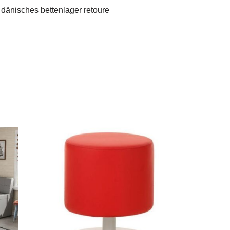
 dänisches bettenlager retoure