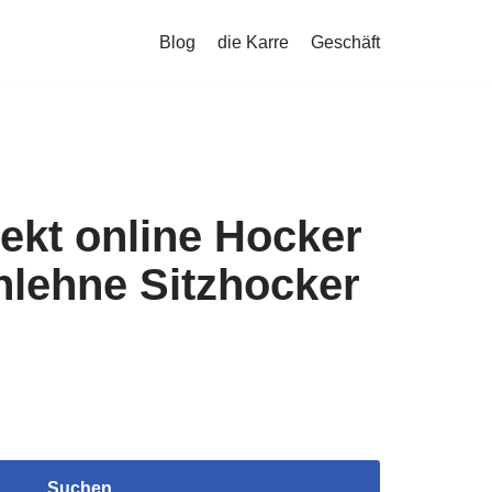
Blog
die Karre
Geschäft
ekt online Hocker
nlehne Sitzhocker
Suchen