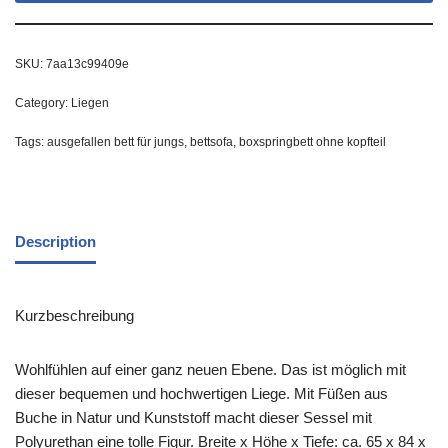
SKU:
7aa13c99409e
Category:
Liegen
Tags:
ausgefallen bett für jungs
,
bettsofa
,
boxspringbett ohne kopfteil
Description
Kurzbeschreibung
Wohlfühlen auf einer ganz neuen Ebene. Das ist möglich mit
dieser bequemen und hochwertigen Liege. Mit Füßen aus
Buche in Natur und Kunststoff macht dieser Sessel mit
Polyurethan eine tolle Figur. Breite x Höhe x Tiefe: ca. 65 x 84 x