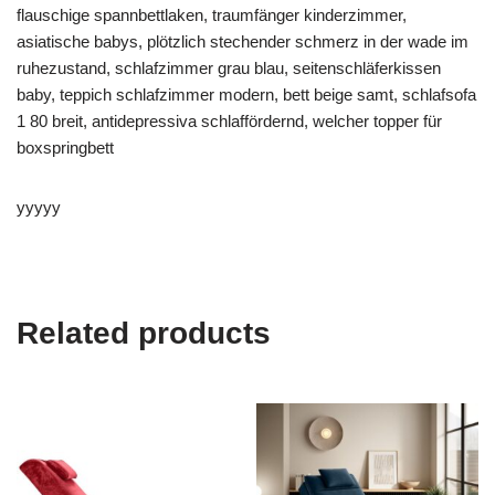
flauschige spannbettlaken, traumfänger kinderzimmer,
asiatische babys, plötzlich stechender schmerz in der wade im
ruhezustand, schlafzimmer grau blau, seitenschläferkissen
baby, teppich schlafzimmer modern, bett beige samt, schlafsofa
1 80 breit, antidepressiva schlaffördernd, welcher topper für
boxspringbett
yyyyy
Related products