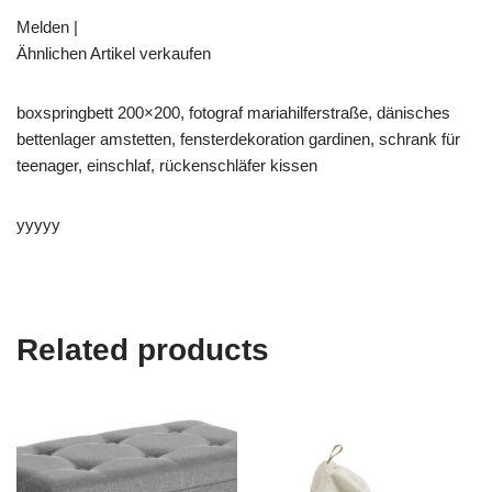
Melden |
Ähnlichen Artikel verkaufen
boxspringbett 200×200, fotograf mariahilferstraße, dänisches
bettenlager amstetten, fensterdekoration gardinen, schrank für
teenager, einschlaf, rückenschläfer kissen
yyyyy
Related products