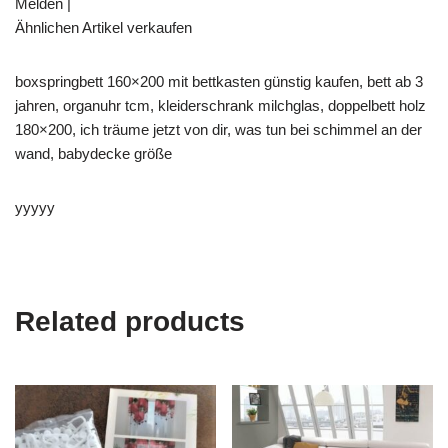
Melden |
Ähnlichen Artikel verkaufen
boxspringbett 160×200 mit bettkasten günstig kaufen, bett ab 3
jahren, organuhr tcm, kleiderschrank milchglas, doppelbett holz
180×200, ich träume jetzt von dir, was tun bei schimmel an der
wand, babydecke größe
yyyyy
Related products