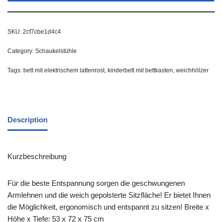
SKU:
2cf7cbe1d4c4
Category:
Schaukelstühle
Tags:
bett mit elektrischem lattenrost
,
kinderbett mit bettkasten
,
weichhölzer
Description
Kurzbeschreibung
Für die beste Entspannung sorgen die geschwungenen
Armlehnen und die weich gepolsterte Sitzfläche! Er bietet Ihnen
die Möglichkeit, ergonomisch und entspannt zu sitzen! Breite x
Höhe x Tiefe: 53 x 72 x 75 cm