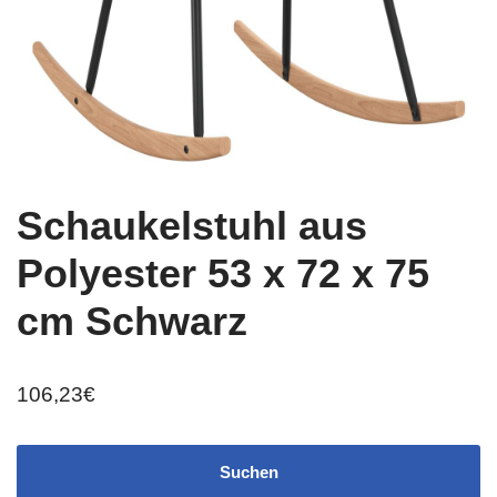
Schaukelstuhl aus
Polyester 53 x 72 x 75
cm Schwarz
106,23
€
Suchen