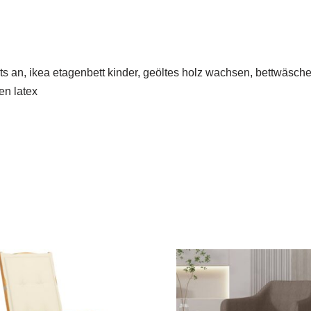
ts an, ikea etagenbett kinder, geöltes holz wachsen, bettwäsc
en latex