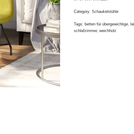
Category:
Schaukelstühle
Tags:
betten für übergewichtige
,
la
schlafzimmer
,
weichholz