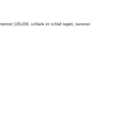
ttenrost 120x200
,
schlank im schlaf regeln
,
senioren