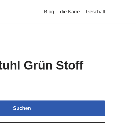
Blog
die Karre
Geschäft
uhl Grün Stoff
Suchen