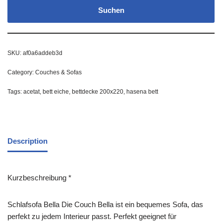
Suchen
SKU:
af0a6addeb3d
Category:
Couches & Sofas
Tags:
acetat
,
bett eiche
,
bettdecke 200x220
,
hasena bett
Description
Kurzbeschreibung *
Schlafsofa Bella Die Couch Bella ist ein bequemes Sofa, das
perfekt zu jedem Interieur passt. Perfekt geeignet für