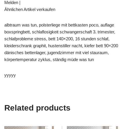
Melden |
Ähnlichen Artikel verkaufen
albtraum was tun, polsterliege mit bettkasten poco, auflage
boxspringbett, schlaflosigkeit schwangerschaft 3. trimester,
schlafprobleme stress, bett 140×200, 16 stunden schlaf,
kleiderschrank graphit, hustenstiller nacht, kiefer bett 90×200
dänisches bettenlager, jugendzimmer mit viel stauraum,
körpertemperatur zyklus, ständig müde was tun
yyyyy
Related products