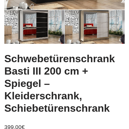
Schwebetürenschrank
Basti III 200 cm +
Spiegel –
Kleiderschrank,
Schiebetürenschrank
399,00
€