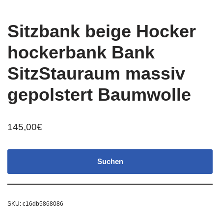
Sitzbank beige Hocker
hockerbank Bank
SitzStauraum massiv
gepolstert Baumwolle
145,00
€
Suchen
SKU:
c16db5868086