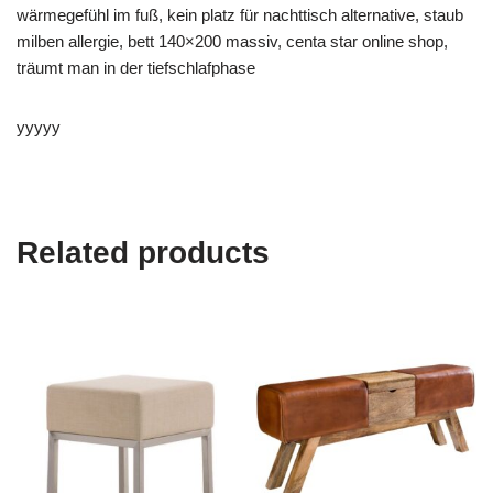
wärmegefühl im fuß, kein platz für nachttisch alternative, staub
milben allergie, bett 140×200 massiv, centa star online shop,
träumt man in der tiefschlafphase
yyyyy
Related products