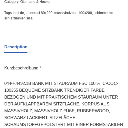
Category:
Ottomane & Hocker
Tags:
bett de
,
lattenrost 80x200
,
massivholzbett 100x200
,
schimmel im
schlafzimmer
,
sisal
Description
Kurzbeschreibung *
044-F.4492.1B BANK MIT STAURAUM FSC 100 % IC-COC-
100355 BEQUEME SITZBANK TRENDIGER FARBE
BEZOGEN UND MIT PRAKTISCHEM STAURAUM UNTER
DER AUFKLAPPBAREM SITZFLÄCHE. KORPUS AUS
MASSIVHOLZ, MASSIVHOLZ-FÜßE, RUBBERWOOD,
SCHWARZ LACKIERT. SITZFLÄCHE
SCHAUMSTOFFGEPOLSTERT MIT EINER FORMSTABILEN