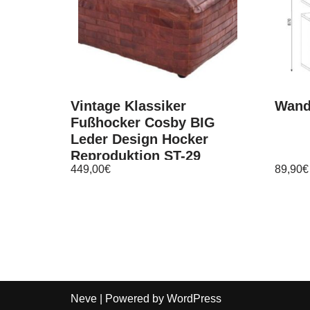
Vintage Klassiker
Wand
Fußhocker Cosby BIG
Leder Design Hocker
Reproduktion ST-29
449,00
€
89,90
€
Neve
| Powered by
WordPress