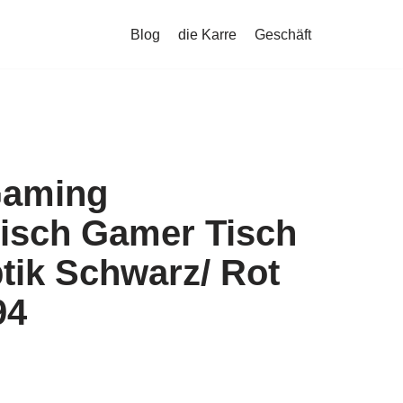
Blog
die Karre
Geschäft
Gaming
isch Gamer Tisch
tik Schwarz/ Rot
94