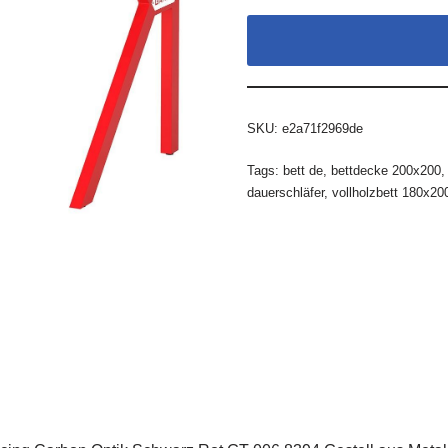
SKU:
e2a71f2969de
Tags:
bett de
,
bettdecke 200x200
dauerschläfer
,
vollholzbett 180x20