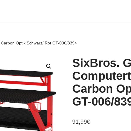
 Carbon Optik Schwarz/ Rot GT-006/8394
SixBros. 
Computert
Carbon Op
GT-006/83
91,99
€