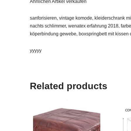
Ähnlichen Artikel verkaufen
sanforisieren, vintage komode, kleiderschrank mi
nachts schlimmer, wenatex erfahrung 2018, farben
köperbindung gewebe, boxspringbett mit kissen d
yyyyy
Related products