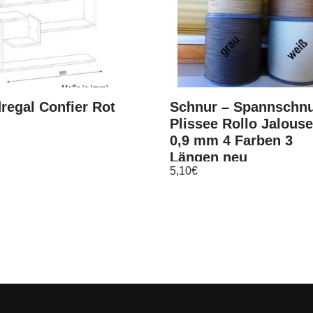
regal Confier Rot
Schnur – Spannschnu
Plissee Rollo Jalouse
0,9 mm 4 Farben 3
Längen neu
5,10
€