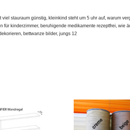
t viel stauraum günstig, kleinkind steht um 5 uhr auf, warum v
 für kinderzimmer, beruhigende medikamente rezeptfrei, wie äuße
ekorieren, bettwanze bilder, jungs 12