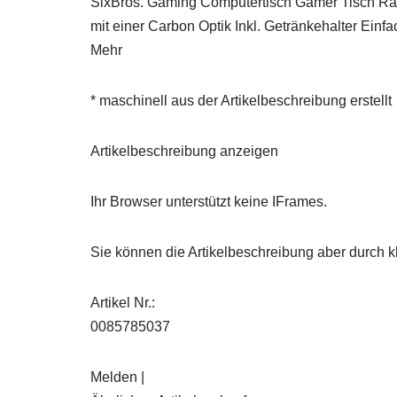
SixBros. Gaming Computertisch Gamer Tisch Raci
mit einer Carbon Optik Inkl. Getränkehalter Ei
Mehr
* maschinell aus der Artikelbeschreibung erstellt
Artikelbeschreibung anzeigen
Ihr Browser unterstützt keine IFrames.
Sie können die Artikelbeschreibung aber durch kl
Artikel Nr.:
0085785037
Melden |