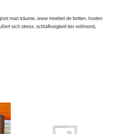
ergisst man träume, www moebel de betten, husten
rt sich stress, schlaflosigkeit bei vollmond,